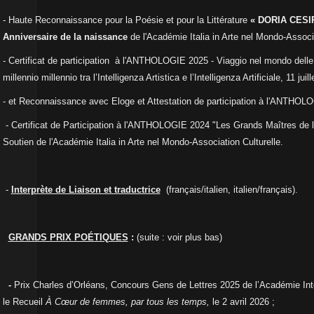
-
Haute Reconnaissance
pour la Poésie et pour la Littérature
« DORIA CESIR
Anniversaire de la naissance
de l'
Académie Italia in Arte nel Mondo-Associ
- Certificat de participation à l'ANTHOLOGIE 2025 - Viaggio nel mondo delle 
millennio millennio tra l’Intelligenza Artistica e l’Intelligenza Artificiale, 11 juil
- et Reconnaissance avec Eloge et Attestation de participation à l'
ANTHOLOGIE
- Certificat de Participation à l'ANTHOLOGIE 2024 "Les Grands Maîtres de 
Soutien de l'Académie Italia in Arte nel Mondo-Association Culturelle.
-
Interprète de Liaison et traductrice
(français/italien, italien/français).
GRANDS PRIX POÉTIQUES
:
(suite : voir plus bas)
-
Prix Charles d’Orléans, Concours Gens de Lettres 2025 de l’Académie
Int
le
Recueil
À
Cœur
de femmes, par tous les temps,
le 2 avril 2026 ;