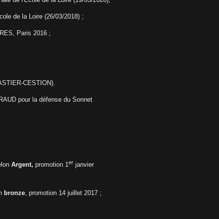
cole de la Loire (26/03/2018) ;
RES, Paris 2016 ;
te ASTIER-CESTION).
IRAUD pour la défense du Sonnet
er
lon
Argent,
promotion 1
janvier
n
bronze
, promotion 14 juillet 2017
;