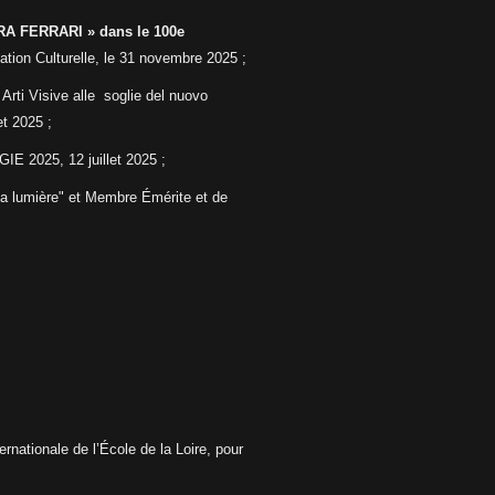
A FERRARI » dans le 100e
ation Culturelle, le 31 novembre 2025 ;
Arti Visive alle
soglie del nuovo
let 2025 ;
 2025, 12 juillet 2025 ;
la lumière" et Membre Émérite et de
ernationale de l’École de la Loire, pour