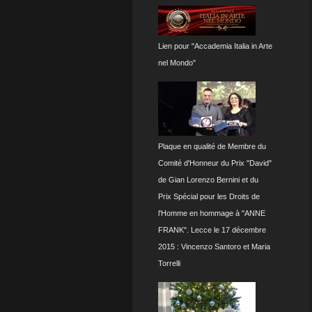
Lien pour "Accademia Italia in Arte
nel Mondo"
Plaque en qualité de Membre du
Comité d'Honneur du Prix "David"
de Gian Lorenzo Bernini et du
Prix Spécial pour les Droits de
l'Homme en hommage à "ANNE
FRANK". Lecce le 17 décembre
2015 : Vincenzo Santoro et Maria
Torrelli