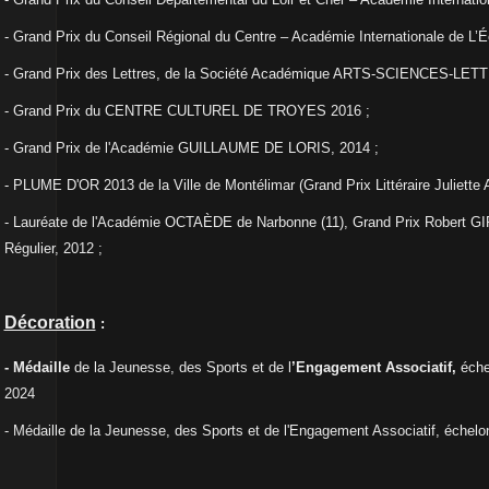
- Grand Prix du Conseil Régional du Centre – Académie Internationale de L’É
- Grand Prix des Lettres, de la Société Académique ARTS-SCIENCES-LETT
- Grand Prix du CENTRE CULTUREL DE TROYES 2016 ;
- Grand Prix de l'Académie GUILLAUME DE LORIS, 2014 ;
- PLUME D'OR 2013 de la Ville de Montélimar (Grand Prix Littéraire Juliet
- Lauréate de l'Académie OCTAÈDE de Narbonne (11), Grand Prix Robert G
Régulier, 2012 ;
Décoration
:
-
Médaille
de la Jeunesse, des Sports et de l
’Engagement Associatif,
éche
2024
- Médaille de la Jeunesse, des Sports et de l'Engagement Associatif, échelo