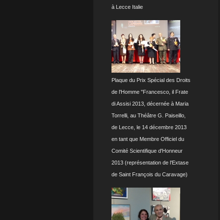
à Lecce Italie
Plaque du Prix Spécial des Droits
de l'Homme "Francesco, il Frate
di Assisi 2013, décernée à Maria
Torrelli, au Théâtre G. Paiseillo,
de Lecce, le 14 décembre 2013
en tant que Membre Officiel du
Comité Scientifique d'Honneur
2013 (représentation de l'Extase
de Saint François du Caravage)