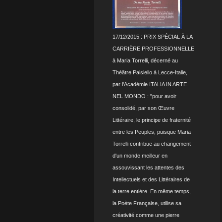
17/12/2015 : PRIX SPÉCIAL À LA
CARRIÈRE PROFESSIONNELLE
à Maria Torrelli, décerné au
Théâtre Paisiello à Lecce-Italie,
par l'Académie ITALIA IN ARTE
NEL MONDO : "pour avoir
consolidé, par son Œuvre
Littéraire, le principe de fraternité
entre les Peuples, puisque Maria
Torrelli contribue au changement
d'un monde meilleur en
assouvissant les attentes des
Intellectuels et des Littéraires de
la terre entière. En même temps,
la Poète Française, utilise sa
créativité comme une pierre