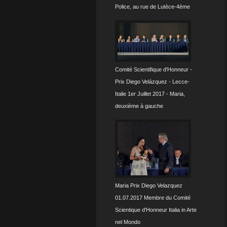
Police, au rue de Lutèce-4ème
Comité Scientifique d'Honneur -
Prix Diego Velázquez - Lecce-
Italie 1er Juillet 2017 - Maria,
deuxième à gauche
Maria Prix Diego Velazquez
01.07.2017 Membre du Comité
Scientique d'Honneur Italia in Arte
nel Mondo