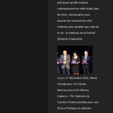
précieuse qu'elle explose
volontairement en mille éclats faits
de mots, nécessaires pour
pouvoir les reconstruire d'un
matériau plus durable que celui de
la vie : le matériau de la Poésie"
(Roberto Chiavarini).
Lecce 17 décembre 2015, Maria
Torrelli avec Col. Nicolo
Mazzaccara et Dr Alfonso
Galasso : Prix Spécial à la
Carrière Professionnelle pour son
Œuvre Poétique et Littéraire