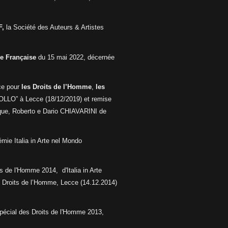
,
la Société des Auteurs & Artistes
e Française
du 15 mai 2022, décernée
ce pour
les Droits de l’Homme
,
les
OLLO” à Lecce (18/12/2019) et remise
ique, Roberto e Dario CHIAVARINI de
émie Italia in Arte nel Mondo
its de l'Homme 2014,
d'Italia in Arte
s Droits de l’Homme, Lecce (14.12.2014)
Spécial des Droits de l'Homme 2013,