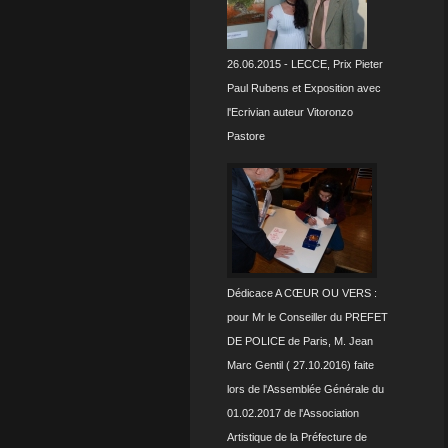
26.06.2015 - LECCE, Prix Pieter
Paul Rubens et Exposition avec
l'Ecrivian auteur Vitoronzo
Pastore
Dédicace A CŒUR OU VERS :
pour Mr le Conseiller du PREFET
DE POLICE de Paris, M. Jean
Marc Gentil ( 27.10.2016) faite
lors de l'Assemblée Générale du
01.02.2017 de l'Association
Artistique de la Préfecture de