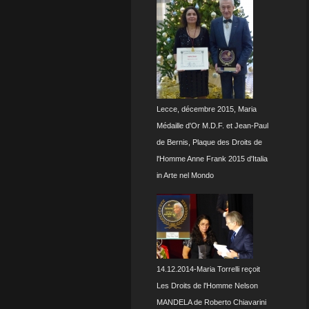
Lecce, décembre 2015, Maria
Médaille d'Or M.D.F. et Jean-Paul
de Bernis, Plaque des Droits de
l'Homme Anne Frank 2015 d'Italia
in Arte nel Mondo
14.12.2014-Maria Torrelli reçoit
Les Droits de l'Homme Nelson
MANDELA de Roberto Chiavarini